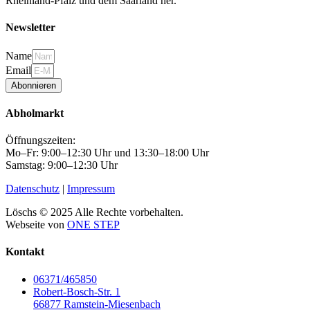
Rheinland-Pfalz und dem Saarland her.
Newsletter
Name
Email
Abonnieren
Abholmarkt
Öffnungszeiten:
Mo–Fr: 9:00–12:30 Uhr und 13:30–18:00 Uhr
Samstag: 9:00–12:30 Uhr
Datenschutz
|
Impressum
Löschs © 2025 Alle Rechte vorbehalten.
Webseite von
ONE STEP
Kontakt
06371/465850
Robert-Bosch-Str. 1
66877 Ramstein-Miesenbach